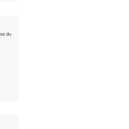
se du