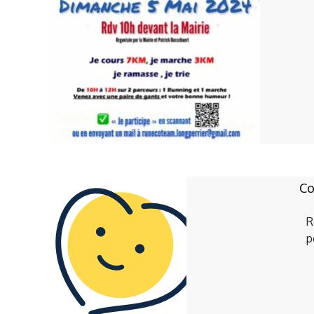
Co
R
p