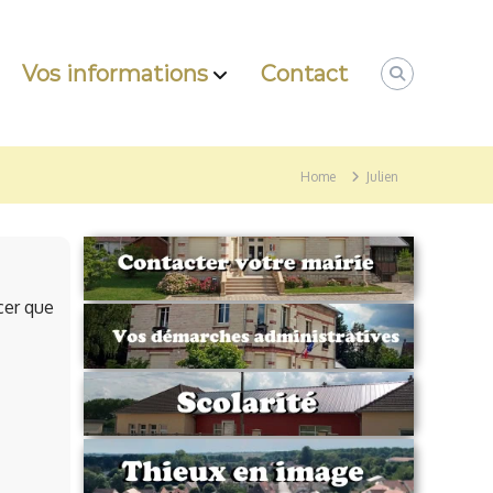
Vos informations
Contact
Home
Julien
cer que