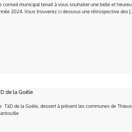
e conseil municipal tenait à vous souhaiter une belle et heure
nnée 2024. Vous trouverez ci dessous une rétrospective des [
D de la Goële
e TàD de la Goële, dessert à présent les communes de Thieux
antouille