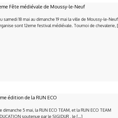
eme Fête médiévale de Moussy-le-Neuf
u samedi 18 mai au dimanche 19 mai la ville de Moussy-le-Neu
rganise sont 12eme festival médiévale. Tournoi de chevalerie, 
me édition de la RUN ECO
e dimanche 5 mai, la RUN ECO TEAM, et la RUN ECO TEAM
DUCATION soutenue par le SIGIDUR , le […]