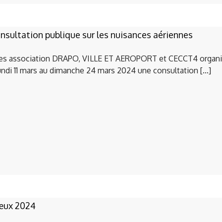
nsultation publique sur les nuisances aériennes
es association DRAPO, VILLE ET AEROPORT et CECCT4 organi
undi 11 mars au dimanche 24 mars 2024 une consultation […]
ux 2024