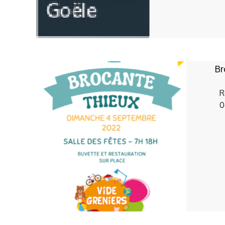
Br
R
0